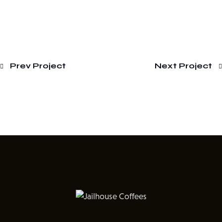
Prev Project
Next Project