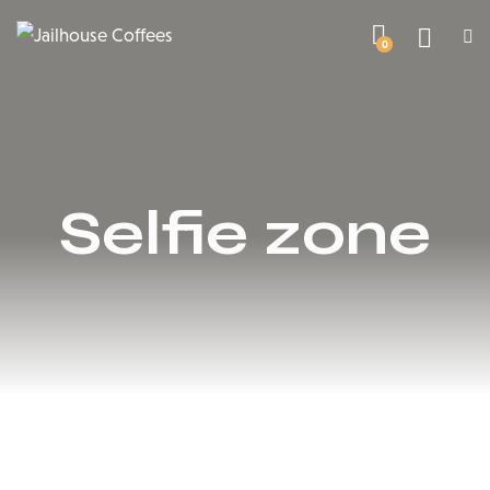
0
Selfie zone