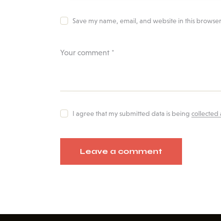
Save my name, email, and website in this browser
I agree that my submitted data is being
collected