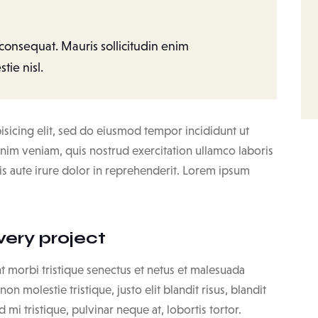
 consequat. Mauris sollicitudin enim
tie nisl.
isicing elit, sed do eiusmod tempor incididunt ut
nim veniam, quis nostrud exercitation ullamco laboris
s aute irure dolor in reprehenderit. Lorem ipsum
very project
t morbi tristique senectus et netus et malesuada
on molestie tristique, justo elit blandit risus, blandit
 tristique, pulvinar neque at, lobortis tortor.