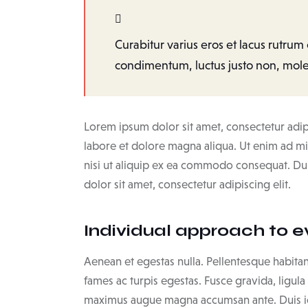
Curabitur varius eros et lacus rutrum
condimentum, luctus justo non, moles
Lorem ipsum dolor sit amet, consectetur adip
labore et dolore magna aliqua. Ut enim ad mi
nisi ut aliquip ex ea commodo consequat. Dui
dolor sit amet, consectetur adipiscing elit.
Individual approach to e
Aenean et egestas nulla. Pellentesque habitan
fames ac turpis egestas. Fusce gravida, ligula n
maximus augue magna accumsan ante. Duis id mi