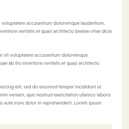
 sit voluptatem accusantium doloremque laudantium,
entore veritatis et quasi architecto beatae vitae dicta
rror sit voluptatem accusantium doloremque
e ab illo inventore veritatis et quasi architecto
isicing elit, sed do eiusmod tempor incididunt ut
nim veniam, quis nostrud exercitation ullamco laboris
s aute irure dolor in reprehenderit. Lorem ipsum