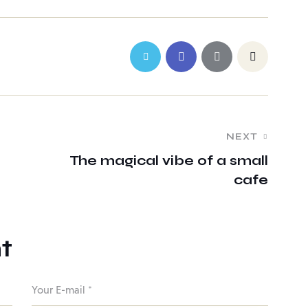
NEXT
The magical vibe of a small
cafe
t