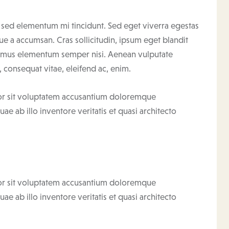
, sed elementum mi tincidunt. Sed eget viverra egestas
ue a accumsan. Cras sollicitudin, ipsum eget blandit
ivamus elementum semper nisi. Aenean vulputate
u, consequat vitae, eleifend ac, enim.
rror sit voluptatem accusantium doloremque
e ab illo inventore veritatis et quasi architecto
rror sit voluptatem accusantium doloremque
e ab illo inventore veritatis et quasi architecto