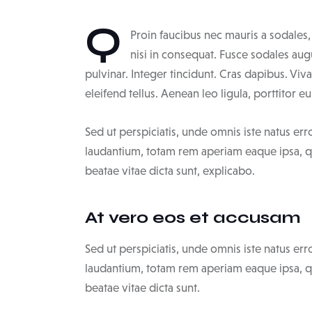
Q
Proin faucibus nec mauris a sodales
nisi in consequat. Fusce sodales aug
pulvinar. Integer tincidunt. Cras dapibus. V
eleifend tellus. Aenean leo ligula, porttitor e
Sed ut perspiciatis, unde omnis iste natus e
laudantium, totam rem aperiam eaque ipsa, qua
beatae vitae dicta sunt, explicabo.
At vero eos et accusam
Sed ut perspiciatis, unde omnis iste natus e
laudantium, totam rem aperiam eaque ipsa, qua
beatae vitae dicta sunt.