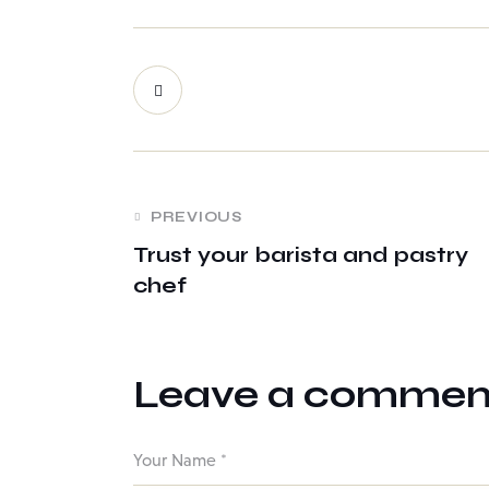
PREVIOUS
Trust your barista and pastry
chef
Leave a commen