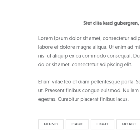
Stet clita kasd gubergren,
Lorem ipsum dolor sit amet, consectetur adip
labore et dolore magna aliqua. Ut enim ad mi
nisi ut aliquip ex ea commodo consequat. Dui
dolor sit amet, consectetur adipiscing elit.
Etiam vitae leo et diam pellentesque porta. S
ut. Praesent finibus congue euismod. Nullam
egestas. Curabitur placerat finibus lacus.
BLEND
DARK
LIGHT
ROAST