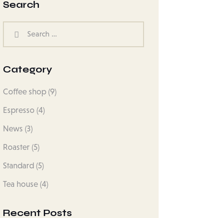
Search
Category
Coffee shop
(9)
Espresso
(4)
News
(3)
Roaster
(5)
Standard
(5)
Tea house
(4)
Recent Posts