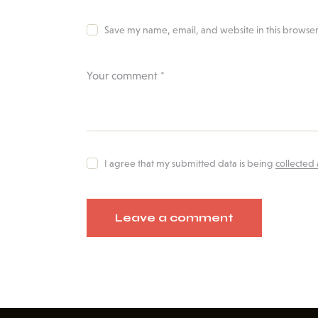
Save my name, email, and website in this browser
I agree that my submitted data is being
collected