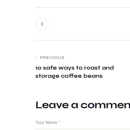
PREVIOUS
10 safe ways to roast and
storage coffee beans
Leave a commen