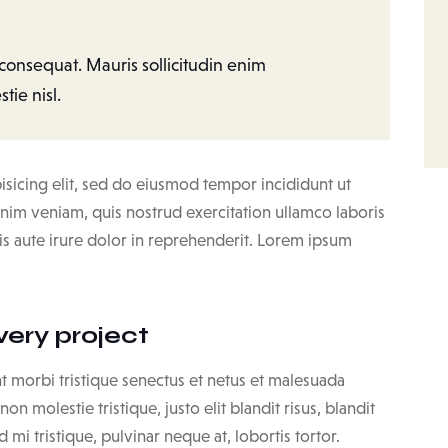
 consequat. Mauris sollicitudin enim
tie nisl.
isicing elit, sed do eiusmod tempor incididunt ut
nim veniam, quis nostrud exercitation ullamco laboris
s aute irure dolor in reprehenderit. Lorem ipsum
very project
t morbi tristique senectus et netus et malesuada
on molestie tristique, justo elit blandit risus, blandit
 tristique, pulvinar neque at, lobortis tortor.