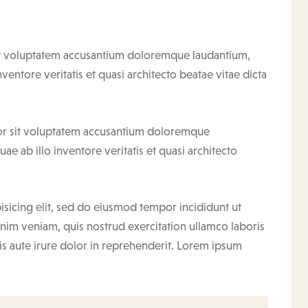
 sit voluptatem accusantium doloremque laudantium,
entore veritatis et quasi architecto beatae vitae dicta
rror sit voluptatem accusantium doloremque
e ab illo inventore veritatis et quasi architecto
isicing elit, sed do eiusmod tempor incididunt ut
nim veniam, quis nostrud exercitation ullamco laboris
s aute irure dolor in reprehenderit. Lorem ipsum