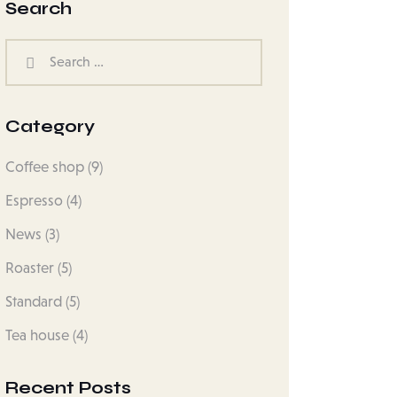
Search
Category
Coffee shop
(9)
Espresso
(4)
News
(3)
Roaster
(5)
Standard
(5)
Tea house
(4)
Recent Posts