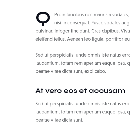
Q
Proin faucibus nec mauris a sodales
nisi in consequat. Fusce sodales aug
pulvinar. Integer tincidunt. Cras dapibus. V
eleifend tellus. Aenean leo ligula, porttitor e
Sed ut perspiciatis, unde omnis iste natus e
laudantium, totam rem aperiam eaque ipsa, qua
beatae vitae dicta sunt, explicabo.
At vero eos et accusam
Sed ut perspiciatis, unde omnis iste natus e
laudantium, totam rem aperiam eaque ipsa, qua
beatae vitae dicta sunt.