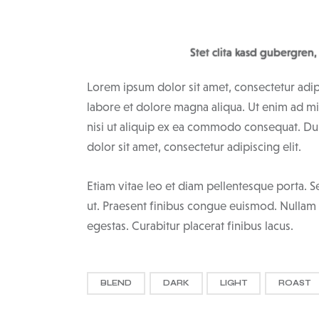
Stet clita kasd gubergren,
Lorem ipsum dolor sit amet, consectetur adip
labore et dolore magna aliqua. Ut enim ad mi
nisi ut aliquip ex ea commodo consequat. Dui
dolor sit amet, consectetur adipiscing elit.
Etiam vitae leo et diam pellentesque porta. S
ut. Praesent finibus congue euismod. Nullam
egestas. Curabitur placerat finibus lacus.
BLEND
DARK
LIGHT
ROAST