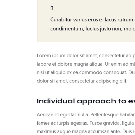
Curabitur varius eros et lacus rutrum
condimentum, luctus justo non, moles
Lorem ipsum dolor sit amet, consectetur adip
labore et dolore magna aliqua. Ut enim ad mi
nisi ut aliquip ex ea commodo consequat. Dui
dolor sit amet, consectetur adipiscing elit.
Individual approach to e
Aenean et egestas nulla. Pellentesque habitan
fames ac turpis egestas. Fusce gravida, ligula n
maximus augue magna accumsan ante. Duis id mi