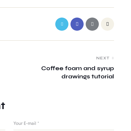
NEXT
Coffee foam and syrup
drawings tutorial
t