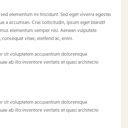
, sed elementum mi tincidunt. Sed eget viverra egestas
ue a accumsan. Cras sollicitudin, ipsum eget blandit
ivamus elementum semper nisi. Aenean vulputate
u, consequat vitae, eleifend ac, enim.
rror sit voluptatem accusantium doloremque
e ab illo inventore veritatis et quasi architecto
rror sit voluptatem accusantium doloremque
e ab illo inventore veritatis et quasi architecto