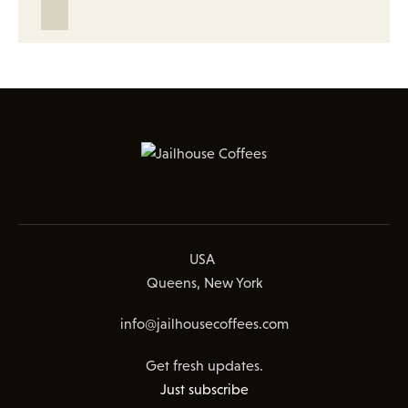
USA
Queens, New York
info@jailhousecoffees.com
Get fresh updates.
Just subscribe