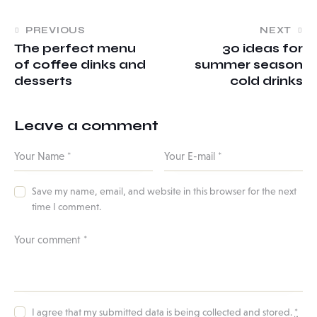
PREVIOUS
NEXT
The perfect menu
30 ideas for
of coffee dinks and
summer season
desserts
cold drinks
Leave a comment
Save my name, email, and website in this browser for the next
time I comment.
I agree that my submitted data is being
collected and stored
.
*